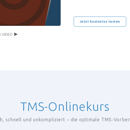
Jetzt kostenlos testen
TMS-Onlinekurs
h, schnell und unkompliziert – die optimale TMS-Vorbe