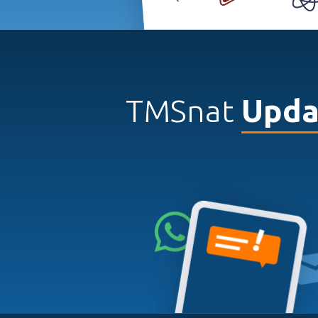
TMSnat
Upda