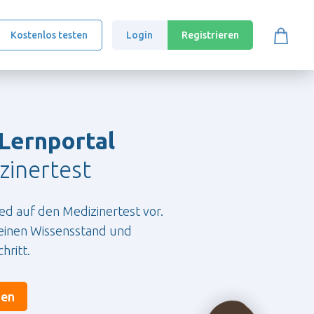
Kostenlos testen
Login
Registrieren
 Lernportal
zinertest
ed auf den Medizinertest vor.
deinen Wissensstand und
hritt.
ten