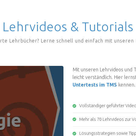
Lehrvideos & Tutorials
erte Lehrbücher? Lerne schnell und einfach mit unseren 
Mit unseren Lehrvideos und Tu
leicht verständlich. Hier lern
Untertests im TMS
kennen.
Vollständiger geführter Vide
Mehr als 70 Lehrvideos zur V
Lösungsstrategien sowie Tipps