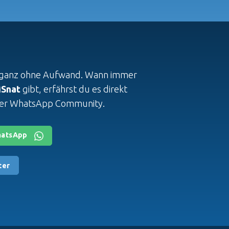
, ganz ohne Aufwand. Wann immer
Snat
gibt, erfährst du es direkt
erer WhatsApp Community.
hatsApp
ter