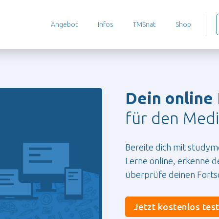
Angebot
Infos
TMSnat
Shop
Dein online
für den Medi
Bereite dich mit studym
Lerne online, erkenne 
überprüfe deinen Fortsc
Jetzt kostenlos tes