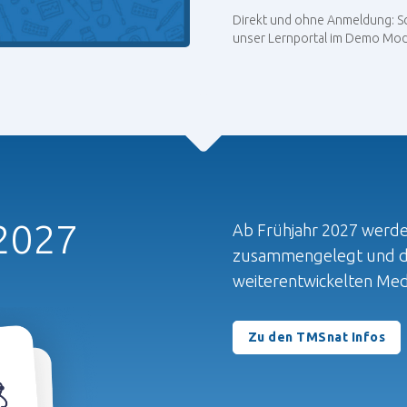
Direkt und ohne Anmeldung: Sc
unser Lernportal im Demo Mod
2027
Ab Frühjahr 2027 werd
zusammengelegt und du
weiterentwickelten Medi
Zu den TMSnat Infos