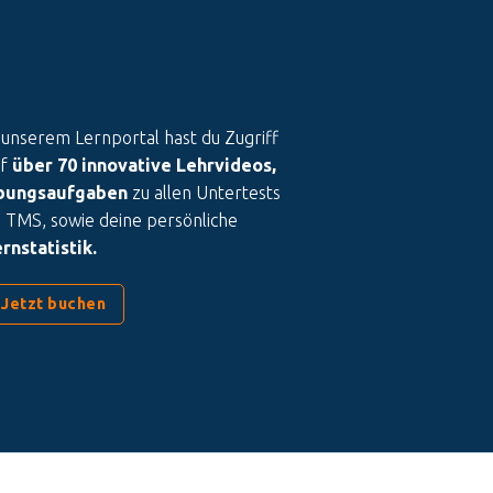
 unserem Lernportal hast du Zugriff
uf
über 70 innovative Lehrvideos,
bungsaufgaben
zu allen Untertests
 TMS, sowie deine persönliche
rnstatistik.
Jetzt buchen