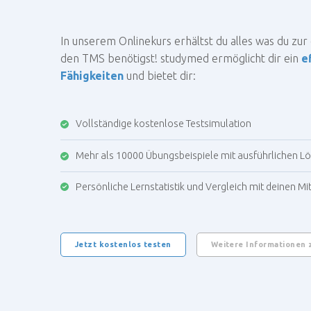
In unserem Onlinekurs erhältst du alles was du zu
den TMS benötigst! studymed ermöglicht dir ein
e
Fähigkeiten
und bietet dir:
Vollständige kostenlose Testsimulation
Mehr als 10000 Übungsbeispiele mit ausführlichen L
Persönliche Lernstatistik und Vergleich mit deinen Mit
Jetzt kostenlos testen
Weitere Informationen 