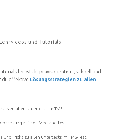
Lehrvideos und Tutorials
torials lernst du praxisorientiert, schnell und
st du effektive
Lösungsstrategien zu allen
okurs zu allen Untertests im TMS
orbereitung auf den Medizinertest
 und Tricks zu allen Untertests im TMS-Test