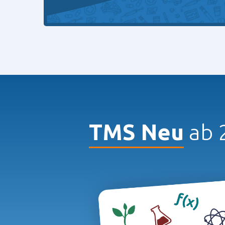
TMS Neu
ab 