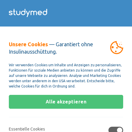
Online lernen
Unsere Cookies
— Garantiert ohne
für den
MedAT
Insulinausschüttung.
Wir verwenden Cookies um Inhalte und Anzeigen zu personalisieren,
Funktionen für soziale Medien anbieten zu können und die Zugriffe
auf unsere Webseite zu analysieren. Analyse und Marketing Cookies
werden unter anderem in den USA verarbeitet. Entscheide bitte,
welche Cookies für dich in Ordnung sind.
Alle akzeptieren
schon ab
€ 79,–
Essentielle Cookies