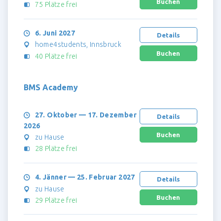
75 Plätze frei
6. Juni 2027
Details
home4students, Innsbruck
40 Plätze frei
BMS Academy
27. Oktober — 17. Dezember
Details
2026
zu Hause
28 Plätze frei
4. Jänner — 25. Februar 2027
Details
zu Hause
29 Plätze frei