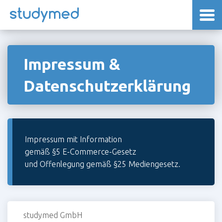
Impressum &
Datenschutzerklärung
Impressum mit Information
gemäß §5 E-Commerce-Gesetz
und Offenlegung gemäß §25 Mediengesetz.
studymed GmbH