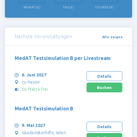
MONAT(E)
TAG(E)
STUNDE(N)
Nächste Veranstaltungen
Alle zeigen
MedAT Testsimulation B per Livestream
6. Juni 2027
Details
zu Hause
50 Plätze frei
MedAT Testsimulation B
9. Mai 2027
Details
Akademikerhilfe, Wien