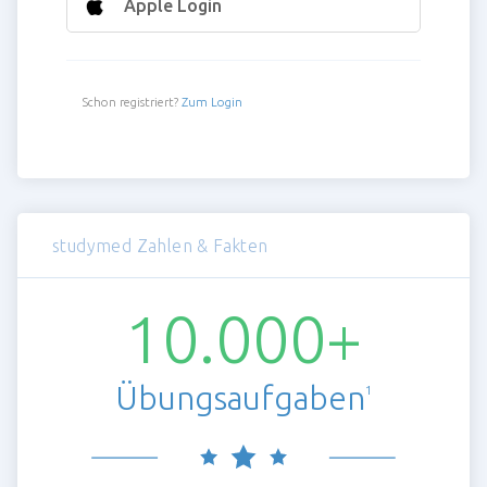
Apple Login
Schon registriert?
Zum Login
studymed Zahlen & Fakten
10.000+
Übungsaufgaben
1