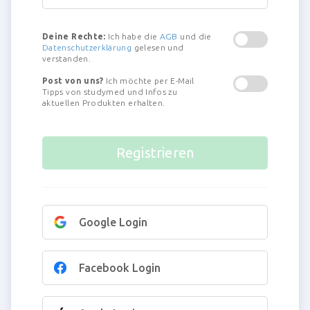
Deine Rechte:
Ich habe die
AGB
und die
Datenschutzerklärung
gelesen und
verstanden.
Post von uns?
Ich möchte per E-Mail
Tipps von studymed und Infos zu
aktuellen Produkten erhalten.
Google Login
Facebook Login