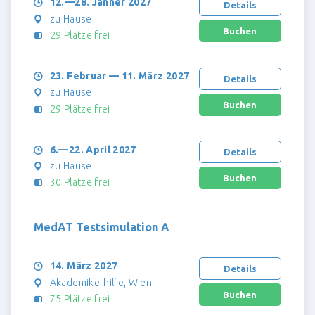
12.—28. Jänner 2027
Details
zu Hause
29 Plätze frei
23. Februar — 11. März 2027
Details
zu Hause
29 Plätze frei
6.—22. April 2027
Details
zu Hause
30 Plätze frei
MedAT Testsimulation A
14. März 2027
Details
Akademikerhilfe, Wien
75 Plätze frei