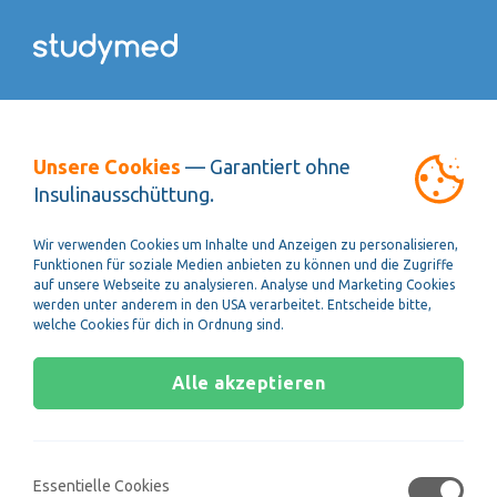
Zurück
Das Video
Speichern
Das Rechnen mit Einheiten
Unsere Cookies
— Garantiert ohne
Insulinausschüttung.
Wir verwenden Cookies um Inhalte und Anzeigen zu personalisieren,
Funktionen für soziale Medien anbieten zu können und die Zugriffe
auf unsere Webseite zu analysieren. Analyse und Marketing Cookies
werden unter anderem in den USA verarbeitet. Entscheide bitte,
welche Cookies für dich in Ordnung sind.
Alle akzeptieren
Essentielle Cookies