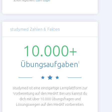
Schon registriert?
Zum Login
studymed Zahlen & Fakten
10.000+
Übungsaufgaben
1
studymed ist eine einzigartige Lernplattform zur
Vorbereitung auf den MedAT. Bei uns kannst du
dich mit über 10.000 Übungsfragen und
Lösungswegen auf den MedAT vorbereiten.