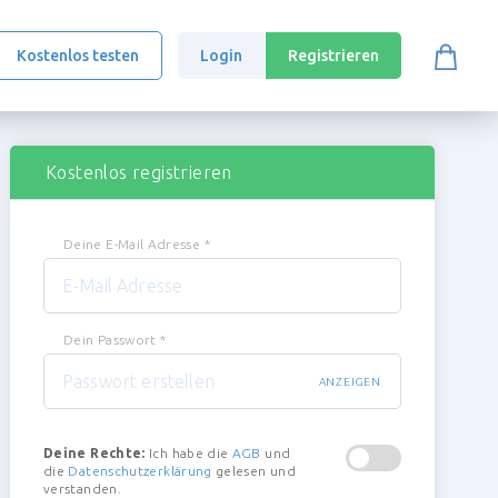
Kostenlos testen
Login
Registrieren
Kostenlos registrieren
Deine E-Mail Adresse
*
Dein Passwort
*
ANZEIGEN
Deine Rechte:
Ich habe die
AGB
und
die
Datenschutzerklärung
gelesen und
verstanden.