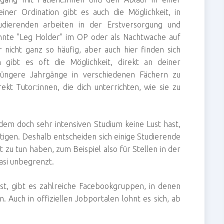
iner Ordination gibt es auch die Möglichkeit, in
dierenden arbeiten in der Erstversorgung und
nnte "Leg Holder" im OP oder als Nachtwache auf
r nicht ganz so häufig, aber auch hier finden sich
ibt es oft die Möglichkeit, direkt an deiner
d jüngere Jahrgänge in verschiedenen Fächern zu
ekt Tutor:innen, die dich unterrichten, wie sie zu
 dem doch sehr intensiven Studium keine Lust hast,
tigen. Deshalb entscheiden sich einige Studierende
t zu tun haben, zum Beispiel also für Stellen in der
uasi unbegrenzt.
t, gibt es zahlreiche Facebookgruppen, in denen
Auch in offiziellen Jobportalen lohnt es sich, ab