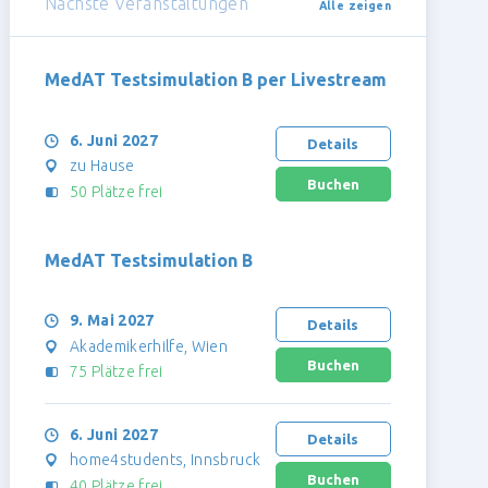
Nächste Veranstaltungen
Alle zeigen
MedAT Testsimulation B per Livestream
6. Juni 2027
Details
zu Hause
50 Plätze frei
MedAT Testsimulation B
9. Mai 2027
Details
Akademikerhilfe, Wien
75 Plätze frei
6. Juni 2027
Details
home4students, Innsbruck
40 Plätze frei