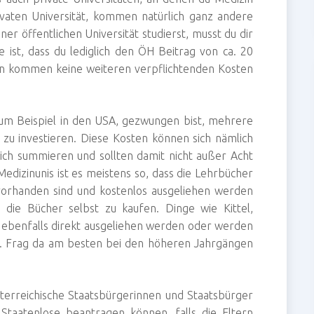
rivaten Universität, kommen natürlich ganz andere
er öffentlichen Universität studierst, musst du dir
e ist, dass du lediglich den ÖH Beitrag von ca. 20
en kommen keine weiteren verpflichtenden Kosten
e zum Beispiel in den USA, gezwungen bist, mehrere
zu investieren. Diese Kosten können sich nämlich
ich summieren und sollten damit nicht außer Acht
edizinunis ist es meistens so, dass die Lehrbücher
n vorhanden sind und kostenlos ausgeliehen werden
die Bücher selbst zu kaufen. Dinge wie Kittel,
 ebenfalls direkt ausgeliehen werden oder werden
n. Frag da am besten bei den höheren Jahrgängen
österreichische Staatsbürgerinnen und Staatsbürger
 Staatenlose beantragen können, falls die Eltern