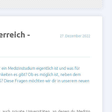
rreich -
27. Dezember 2022
 ein Medizinstudium eigentlich ist und was für
keiten es gibt? Ob es möglich ist, neben dem
? Diese Fragen möchten wir dir in unserem neuen
ls auch private Universitäten, an denen du Medizin