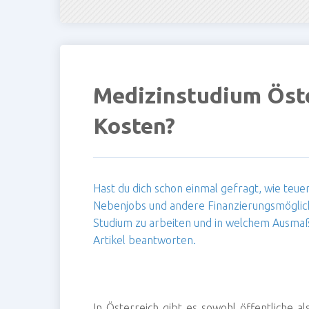
Medizinstudium Öste
Kosten?
Hast du dich schon einmal gefragt, wie teuer
Nebenjobs und andere Finanzierungsmöglich
Studium zu arbeiten und in welchem Ausmaß
Artikel beantworten.
In Österreich gibt es sowohl öffentliche a