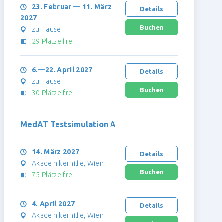
23. Februar — 11. März
Details
2027
zu Hause
29 Plätze frei
6.—22. April 2027
Details
zu Hause
30 Plätze frei
MedAT Testsimulation A
14. März 2027
Details
Akademikerhilfe, Wien
75 Plätze frei
4. April 2027
Details
Akademikerhilfe, Wien