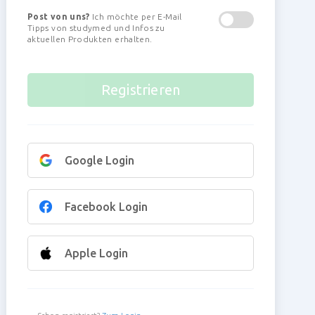
Post von uns?
Ich möchte per E-Mail
Tipps von studymed und Infos zu
aktuellen Produkten erhalten.
Google Login
Facebook Login
Apple Login