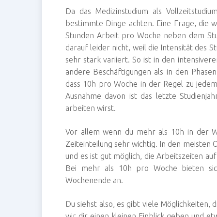
Da das Medizinstudium als Vollzeitstudium
bestimmte Dinge achten. Eine Frage, die w
Stunden Arbeit pro Woche neben dem Stud
darauf leider nicht, weil die Intensität des 
sehr stark variiert. So ist in den intensiv
andere Beschäftigungen als in den Phasen
dass 10h pro Woche in der Regel zu jedem
Ausnahme davon ist das letzte Studienjah
arbeiten wirst.
Vor allem wenn du mehr als 10h in der Woc
Zeiteinteilung sehr wichtig. In den meiste
und es ist gut möglich, die Arbeitszeiten a
Bei mehr als 10h pro Woche bieten sic
Wochenende an.
Du siehst also, es gibt viele Möglichkeiten, 
wir dir einen kleinen Einblick geben und e