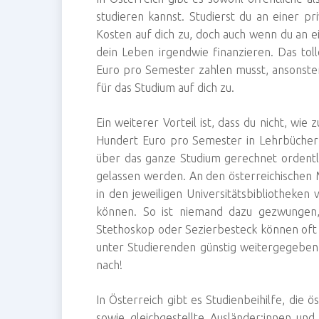
studieren kannst. Studierst du an einer p
Kosten auf dich zu, doch auch wenn du an ein
dein Leben irgendwie finanzieren. Das toll
Euro pro Semester zahlen musst, ansonst
für das Studium auf dich zu.
Ein weiterer Vorteil ist, dass du nicht, wi
Hundert Euro pro Semester in Lehrbücher 
über das ganze Studium gerechnet ordentl
gelassen werden. An den österreichischen M
in den jeweiligen Universitätsbibliotheke
können. So ist niemand dazu gezwungen, 
Stethoskop oder Sezierbesteck können oft
unter Studierenden günstig weitergegebe
nach!
In Österreich gibt es Studienbeihilfe, die 
sowie gleichgestellte Ausländer:innen und