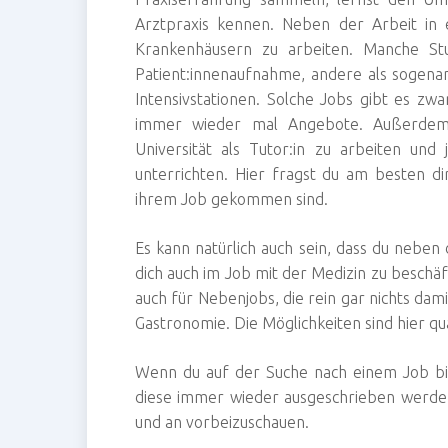
Arztpraxis kennen. Neben der Arbeit in e
Krankenhäusern zu arbeiten. Manche Stu
Patient:innenaufnahme, andere als sogena
Intensivstationen. Solche Jobs gibt es zwa
immer wieder mal Angebote. Außerdem g
Universität als Tutor:in zu arbeiten un
unterrichten. Hier fragst du am besten dir
ihrem Job gekommen sind.
Es kann natürlich auch sein, dass du neben
dich auch im Job mit der Medizin zu beschäf
auch für Nebenjobs, die rein gar nichts dami
Gastronomie. Die Möglichkeiten sind hier q
Wenn du auf der Suche nach einem Job bis
diese immer wieder ausgeschrieben werden. 
und an vorbeizuschauen.