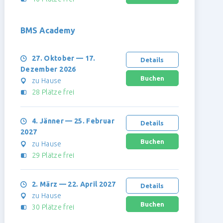
BMS Academy
27. Oktober — 17.
Details
Dezember 2026
zu Hause
28 Plätze frei
4. Jänner — 25. Februar
Details
2027
zu Hause
29 Plätze frei
2. März — 22. April 2027
Details
zu Hause
30 Plätze frei