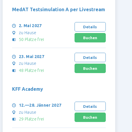
MedAT Testsimulation A per Livestream
2. Mai 2027
Details
zu Hause
50 Plätze frei
23. Mai 2027
Details
zu Hause
48 Plätze frei
KFF Academy
12.—28. Jänner 2027
Details
zu Hause
29 Plätze frei